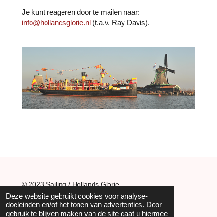
Je kunt reageren door te mailen naar:
info@hollandsglorie.nl
(t.a.v. Ray Davis).
© 2023 Sailing / Hollands Glorie
Deze website gebruikt cookies voor analyse-
doeleinden en/of het tonen van advertenties. Door
gebruik te blijven maken van de site gaat u hiermee