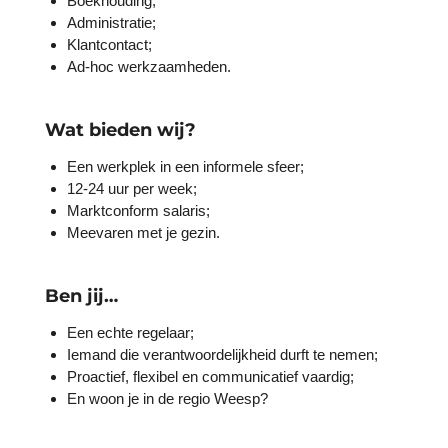
Boekhouding;
Administratie;
Klantcontact;
Ad-hoc werkzaamheden.
Wat bieden wij?
Een werkplek in een informele sfeer;
12-24 uur per week;
Marktconform salaris;
Meevaren met je gezin.
Ben jij…
Een echte regelaar;
Iemand die verantwoordelijkheid durft te nemen;
Proactief, flexibel en communicatief vaardig;
En woon je in de regio Weesp?