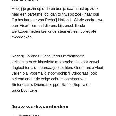
Heb jij je gezin op orde en ben je daarnaast op zoek
naar een part-time job, dan zijn wij op zoek naar jou!
Op het kantoor van Rederij Hollands Glorie zoeken we
een ‘Fixer’: iemand die ons bij verschillende
werkzaamheden kan ondersteunen, een collegiale
meedenker.
Rederij Hollands Glorie verhuurt traditionele
zeilschepen en klassieke motorschepen voor zowel
dagtochten als meerdaagse tochten. Onder onze vloot
vallen o.a. voormalig stoomschip ‘Hydrograaf’ (ook
bekend onder de enige echte stoomboot van
Sinterklaas), Driemastklipper Sanne Sophia en
Salonboot Lelie.
Jouw werkzaamheden: