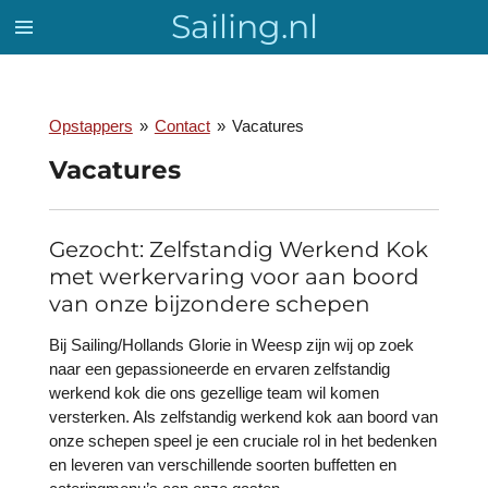
Sailing.nl
Ga
direct
naar
de
hoofdinhoud
Opstappers
»
Contact
»
Vacatures
Vacatures
Gezocht: Zelfstandig Werkend Kok
met werkervaring voor aan boord
van onze bijzondere schepen
Bij Sailing/Hollands Glorie in Weesp zijn wij op zoek
naar een gepassioneerde en ervaren zelfstandig
werkend kok die ons gezellige team wil komen
versterken. Als zelfstandig werkend kok aan boord van
onze schepen speel je een cruciale rol in het bedenken
en leveren van verschillende soorten buffetten en