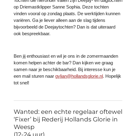
Tochten die hieronder vallen zijn Deejay- en dagtochten
op Driemastklipper Sanne Sophia. Deze tochten
vinden vooral op zondag plaats. De werktijden kunnen
variëren. Ga je liever alleen aan de slag tijdens
bijvoorbeeld de Deejaytochten? Dan is dat uiteraard
ook bespreekbaar.
Ben jij enthousiast en wil je ons in de zomermaanden
komen helpen achter de bar? Dan kijken we graag
samen naar je beschikbaarheid. Bij interesse kun je
een mail sturen naar
gylian@hollandsglorie.nl
. Hopelijk
tot snel!
Wanted: een echte regelaar oftewel
‘Fixer’ bij Rederij Hollands Glorie in
Weesp
(12-24 uur)