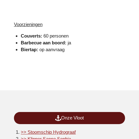
Voorzieningen
Couverts:
60 personen
Barbecue aan boord:
ja
Biertap:
op aanvraag
Onze Vloot
>> Stoomschip Hydrograaf
>> Klipper Sanne Sophia