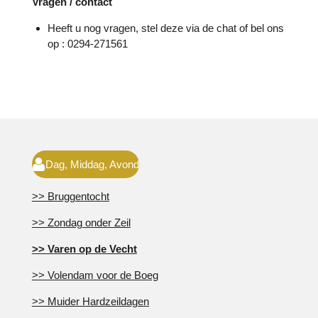
Vragen / contact
Heeft u nog vragen, stel deze via de chat of bel ons
op : 0294-271561
Dag, Middag, Avond
>> Bruggentocht
>> Zondag onder Zeil
>> Varen op de Vecht
>> Volendam voor de Boeg
>> Muider Hardzeildagen