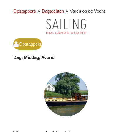
Opstappers
»
Dagtochten
»
Varen op de Vecht
Opstappers
Dag, Middag, Avond