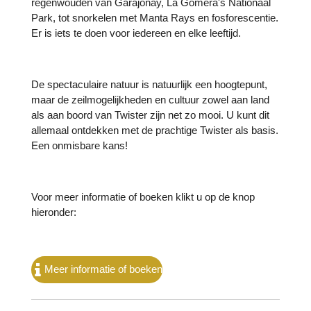
regenwouden van Garajonay, La Gomera's Nationaal
Park, tot snorkelen met Manta Rays en fosforescentie.
Er is iets te doen voor iedereen en elke leeftijd.
De spectaculaire natuur is natuurlijk een hoogtepunt,
maar de zeilmogelijkheden en cultuur zowel aan land
als aan boord van Twister zijn net zo mooi. U kunt dit
allemaal ontdekken met de prachtige Twister als basis.
Een onmisbare kans!
Voor meer informatie of boeken klikt u op de knop
hieronder:
Meer informatie of boeken