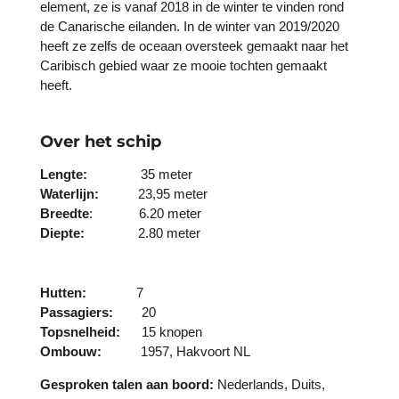
element, ze is vanaf 2018 in de winter te vinden rond
de Canarische eilanden. In de winter van 2019/2020
heeft ze zelfs de oceaan oversteek gemaakt naar het
Caribisch gebied waar ze mooie tochten gemaakt
heeft.
Over het schip
Lengte:
35 meter
Waterlijn:
23,95 meter
Breedte
: 6.20 meter
Diepte:
2.80 meter
Hutten:
7
Passagiers:
20
Topsnelheid:
15 knopen
Ombouw:
1957, Hakvoort NL
Gesproken talen aan boord:
Nederlands, Duits,