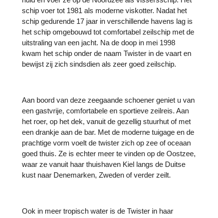
schip voer tot 1981 als moderne viskotter. Nadat het
schip gedurende 17 jaar in verschillende havens lag is
het schip omgebouwd tot comfortabel zeilschip met de
uitstraling van een jacht
.
Na de doop in mei 1998
kwam het schip onder de naam Twister in de vaart en
bewijst zij zich sindsdien als zeer goed zeilschip.
Aan boord van deze zeegaande schoener geniet u van
een gastvrije, comfortabele
en sportieve
zeilreis. Aan
het roer, op het dek, vanuit de gezellig stuurhut of met
een drankje aan de bar. Met de moderne tuigage en de
prachtige vorm voelt de twister zich op zee of oceaan
goed thuis. Ze is echter meer te vinden op de Oostzee,
waar ze vanuit haar thuishaven Kiel langs de Duitse
kust naar Denemarken, Zweden of verder zeilt.
Ook in meer tropisch water is de Twister in haar