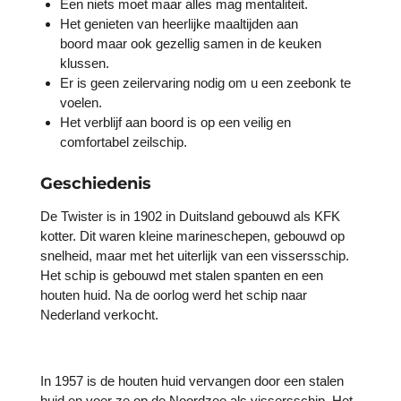
Een niets moet maar alles mag mentaliteit.
Het genieten van heerlijke maaltijden aan
boord maar ook gezellig samen in de keuken
klussen.
Er is geen zeilervaring nodig om u een zeebonk te
voelen.
Het verblijf aan boord is op een veilig en
comfortabel zeilschip.
Geschiedenis
De Twister is in 1902 in Duitsland gebouwd als KFK
kotter. Dit waren kleine marineschepen, gebouwd op
snelheid, maar met het uiterlijk van een vissersschip.
Het schip is gebouwd met stalen spanten en een
houten huid. Na de oorlog werd het schip naar
Nederland verkocht.
In 1957 is de houten huid vervangen door een stalen
huid en voer ze op de Noordzee als vissersschip. Het