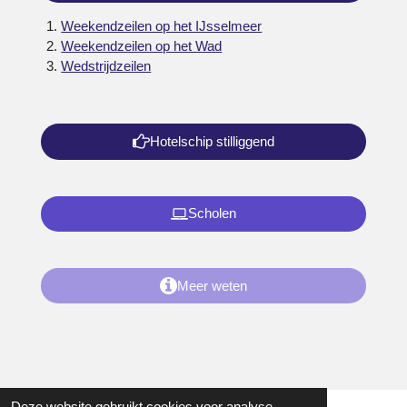
Weekendzeilen op het IJsselmeer
Weekendzeilen op het Wad
Wedstrijdzeilen
Hotelschip stilliggend
Scholen
Meer weten
Deze website gebruikt cookies voor analyse-