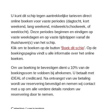
U kunt dit schip tegen aantrekkelijke tarieven direct
online boeken voor vaste periodes (dagtocht, kort
weekend, lang weekend, midweek/schoolweek, of
weektocht). Deze periodes beginnen en eindigen op
vaste weekdagen en op vaste tijdstippen vanaf de
thuishaven(s) van het schip.
Klik om te boeken op de button ‘
Boek dit schip
’. Op de
boekingspagina vindt u alle informatie over het online
boeken.
Om uw boeking te bevestigen dient u 10% van de
boekingssom te voldoen bij afrekenen. U betaalt met
iDEAL of creditcard. Na ontvangst van uw betaling
wordt uw reservering bevestigd en nemen wij contact
met u op om alle verdere details rondom uw
reservering door te nemen.
Catering / verzorging