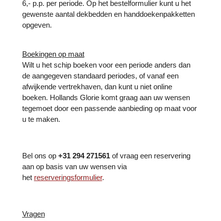
6,- p.p. per periode. Op het bestelformulier kunt u het
gewenste aantal dekbedden en handdoekenpakketten
opgeven.
Boekingen op maat
Wilt u het schip boeken voor een periode anders dan
de aangegeven standaard periodes, of vanaf een
afwijkende vertrekhaven, dan kunt u niet online
boeken. Hollands Glorie komt graag aan uw wensen
tegemoet door een passende aanbieding op maat voor
u te maken.
Bel ons op
+31 294 271561
of vraag een reservering
aan op basis van uw wensen via
het
reserveringsformulier
.
Vragen