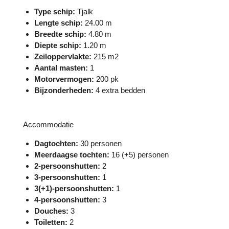
Type schip:
Tjalk
Lengte schip:
24.00 m
Breedte schip:
4.80 m
Diepte schip:
1.20 m
Zeiloppervlakte:
215 m2
Aantal masten:
1
Motorvermogen:
200 pk
Bijzonderheden:
4 extra bedden
Accommodatie
Dagtochten:
30 personen
Meerdaagse tochten:
16 (+5) personen
2-persoonshutten:
2
3-persoonshutten:
1
3(+1)-persoonshutten:
1
4-persoonshutten:
3
Douches:
3
Toiletten:
2