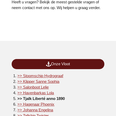
Heeft u vragen? Bekijk de meest gestelde vragen of
neem contact met ons op. Wij helpen u graag verder.
Onze Vloot
>> Stoomschip Hydrograaf
>> Klipper Sanne Sophia
>> Salonboot Lelie
>> Havenbarkas Lola
>> Tjalk Liberté anno 1890
>> Hagenaar Phoenix
>> Johanna Engelina
>> Tallship Twister