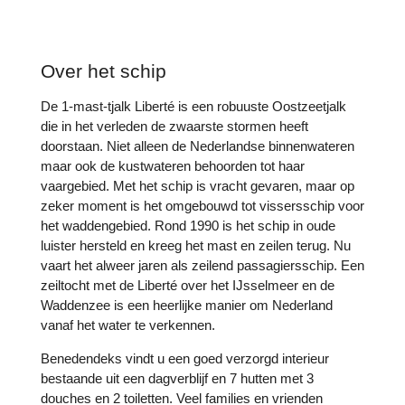
Over het schip
De 1-mast-tjalk Liberté is een robuuste Oostzeetjalk
die in het verleden de zwaarste stormen heeft
doorstaan. Niet alleen de Nederlandse binnenwateren
maar ook de kustwateren behoorden tot haar
vaargebied. Met het schip is vracht gevaren, maar op
zeker moment is het omgebouwd tot vissersschip voor
het waddengebied. Rond 1990 is het schip in oude
luister hersteld en kreeg het mast en zeilen terug. Nu
vaart het alweer jaren als zeilend passagiersschip. Een
zeiltocht met de Liberté over het IJsselmeer en de
Waddenzee is een heerlijke manier om Nederland
vanaf het water te verkennen.
Benedendeks vindt u een goed verzorgd interieur
bestaande uit een dagverblijf en 7 hutten met 3
douches en 2 toiletten. Veel families en vrienden