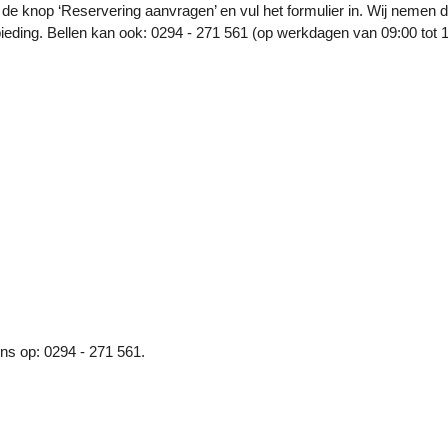
de knop ‘Reservering aanvragen’ en vul het formulier in. Wij nemen 
eding. Bellen kan ook: 0294 - 271 561 (op werkdagen van 09:00 tot 
ons op: 0294 - 271 561.