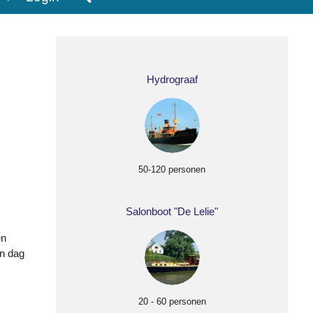
Hydrograaf
50-120 personen
Salonboot "De Lelie"
en
’n dag
20 - 60 personen