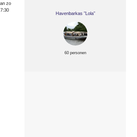
dan zo
17:30
Havenbarkas "Lola"
60 personen