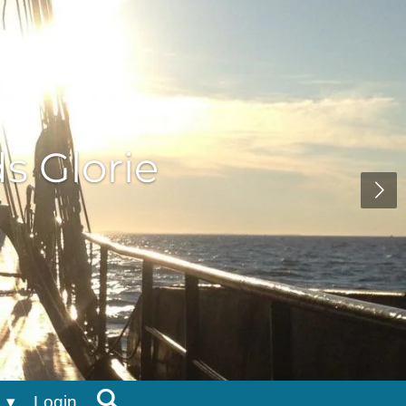
ds Glorie
Login