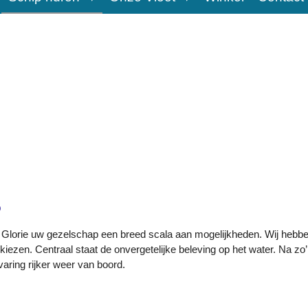
p
ds Glorie uw gezelschap een breed scala aan mogelijkheden. Wij hebb
iezen. Centraal staat de onvergetelijke beleving op het water. Na zo
varing rijker weer van boord.