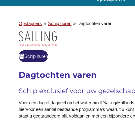
Opstappers
»
Schip huren
»
Dagtochten varen
Schip huren
Dagtochten varen
Schip exclusief voor uw gezelscha
Voor een dag of dagdeel op het water biedt Sailing/Hollan
hiervoor een aantal bestaande programma’s waaruit u kunt k
stapt u gegarandeerd blij, voldaan en met een bijzondere er