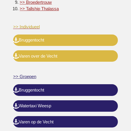
>> Broedertrouw
>> Tallship Thalassa
>> Individueel
Bruggentocht
Varen over de Vecht
>> Groepen
Bruggentocht
Watertaxi Weesp
Varen op de Vecht