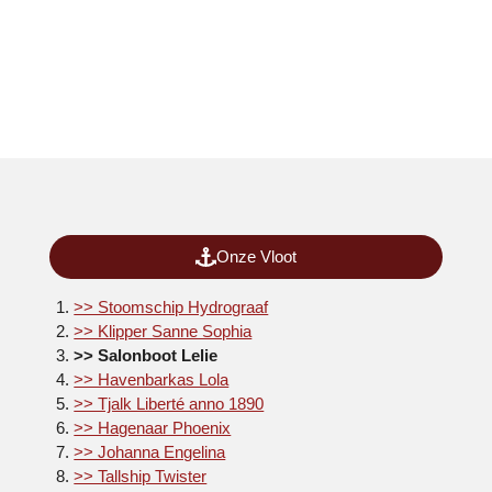
Onze Vloot
>> Stoomschip Hydrograaf
>> Klipper Sanne Sophia
>> Salonboot Lelie
>> Havenbarkas Lola
>> Tjalk Liberté anno 1890
>> Hagenaar Phoenix
>> Johanna Engelina
>> Tallship Twister