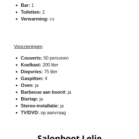
Bar:
1
Toiletten:
2
Verwarming:
cv
Voorzieningen
Couverts:
50 personen
Koelkast:
200 liter
Diepvries:
75 liter
Gaspitten:
4
Oven:
ja
Barbecue aan boord:
ja
Biertap:
ja
Stereo-installatie:
ja
TV/DVD:
op aanvraag