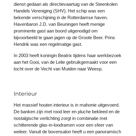
dienst gedaan als directievaartuig van de Steenkolen
Handels Vereniging (SHV). Het schip was een
bekende verschijning in de Rotterdamse haven.
Havenbaron J.D. van Beuningen heeft menige
prominente gast aan boord uitgenodigd om
bijvoorbeeld te gaan jagen op de Groote Beer. Prins
Hendrik was een regelmatige gast.
In 2003 heeft koningin Beatrix tijdens haar werkbezoek
aan het Gooi, van de Lelie gebruikgemaakt voor een
tocht over de Vecht van Muiden naar Weesp.
Interieur
Het massief houten interieur is in mahonie uitgevoerd.
De banken zijn met rood leer en pluche bekleed en de
nostalgische verlichting zorgt in combinatie met
schitterende glas-in-loodramen voor een sfeer van
weleer. Vanuit de bovensalon heeft u een panoramisch