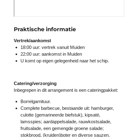
Praktische informatie
Vertrek/aankomst
18:00 uur: vertrek vanuit Muiden
22:00 uur: aankomst in Muiden
U komt op eigen gelegenheid naar het schip.
Catering/verzorging
Inbegrepen in dit arrangement is een cateringpakket:
Borrelgarnituur.
Complete barbecue, bestaande uit: hamburger,
culotte (gemarineerde biefstuk), kipsaté,
lamsspies; aardappelsalade, rauwkostsalade,
fruitsalade, een gemengde groene salade;
stokbrood, (kruiden)boter en diverse sauzen.