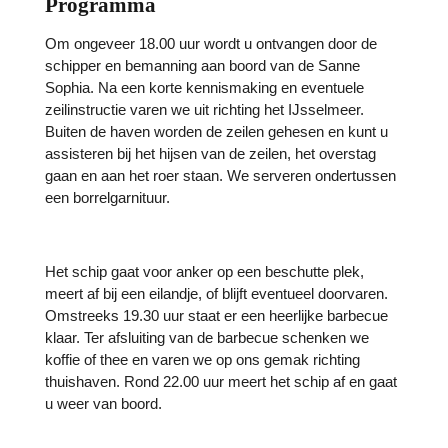
Programma
Om ongeveer 18.00 uur wordt u ontvangen door de
schipper en bemanning aan boord van de Sanne
Sophia. Na een korte kennismaking en eventuele
zeilinstructie varen we uit richting het IJsselmeer.
Buiten de haven worden de zeilen gehesen en kunt u
assisteren bij het hijsen van de zeilen, het overstag
gaan en aan het roer staan. We serveren ondertussen
een borrelgarnituur.
Het schip gaat voor anker op een beschutte plek,
meert af bij een eilandje, of blijft eventueel doorvaren.
Omstreeks 19.30 uur staat er een heerlijke barbecue
klaar. Ter afsluiting van de barbecue schenken we
koffie of thee en varen we op ons gemak richting
thuishaven. Rond 22.00 uur meert het schip af en gaat
u weer van boord.