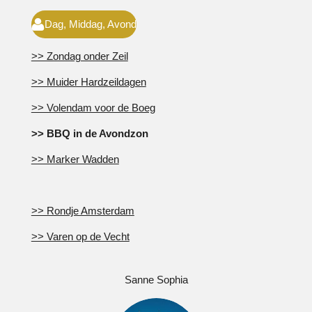
Dag, Middag, Avond
>> Zondag onder Zeil
>> Muider Hardzeildagen
>> Volendam voor de Boeg
>> BBQ in de Avondzon
>> Marker Wadden
>> Rondje Amsterdam
>> Varen op de Vecht
Sanne Sophia