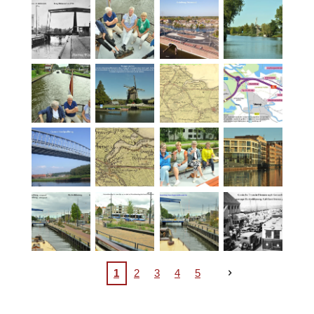
1
2
3
4
5