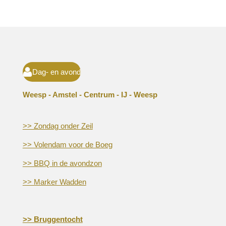
Dag- en avond
Weesp - Amstel - Centrum - IJ - Weesp
>> Zondag onder Zeil
>> Volendam voor de Boeg
>> BBQ in de avondzon
>> Marker Wadden
>> Bruggentocht