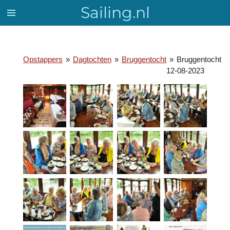
Sailing.nl
Ga
direct
naar
de
hoofdinhoud
Opstappers
»
Dagtochten
»
Bruggentocht
»
Bruggentocht
12-08-2023