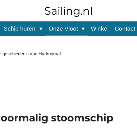
Sailing.nl
Schip huren
Onze Vloot
Winkel
Contact
 geschiedenis van Hydrograaf
voormalig stoomschip