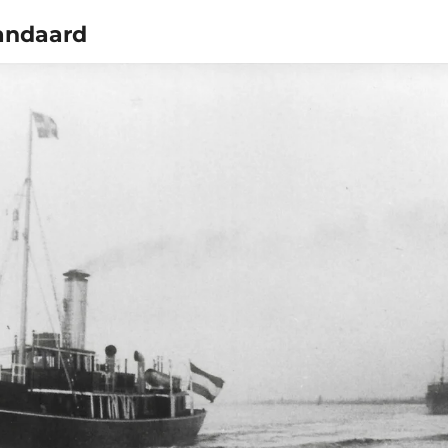
tandaard