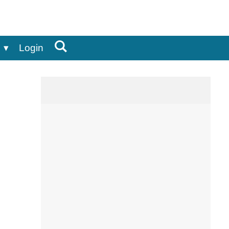
Login