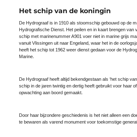
Het schip van de koningin
De Hydrograaf is in 1910 als stoomschip gebouwd op de ma
Hydrografische Dienst. Het peilen en in kaart brengen van v
schip met marinenummer A901 voer niet in marine grijs ma
vanuit Vlissingen uit naar Engeland, waar het in de oorlog
heeft het schip tot 1962 weer dienst gedaan voor de Hydrog
Marine.
De Hydrograaf heeft altijd bekendgestaan als ‘het schip v
schip in de jaren twintig en dertig heeft gebruikt voor haar 
opwachting aan boord gemaakt.
Door haar bijzondere geschiedenis is het niet alleen een do
te bewaren als varend monument voor toekomstige generat