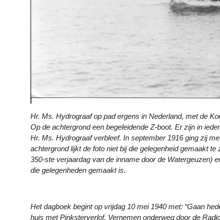
Hr. Ms. Hydrograaf op pad ergens in Nederland, met de Ko
Op de achtergrond een begeleidende Z-boot. Er zijn in ied
Hr. Ms. Hydrograaf verbleef. In september 1916 ging zij me
achtergrond lijkt de foto niet bij die gelegenheid gemaakt te 
350-ste verjaardag van de inname door de Watergeuzen) en 
die gelegenheden gemaakt is.
Het dagboek begint op vrijdag 10 mei 1940 met: “Gaan hed
huis met Pinksterverlof. Vernemen onderweg door de Radio,